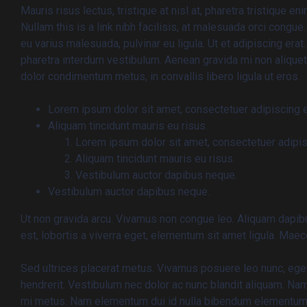
Mauris risus lectus, tristique at nisl at, pharetra tristique eni
Nullam this is a link nibh facilisis, at malesuada orci congue
eu varius malesuada, pulvinar eu ligula. Ut et adipiscing era
pharetra interdum vestibulum. Aenean gravida mi non aliquet 
dolor condimentum metus, in convallis libero ligula ut eros.
Lorem ipsum dolor sit amet, consectetuer adipiscing el
Aliquam tincidunt mauris eu risus.
Lorem ipsum dolor sit amet, consectetuer adipisc
Aliquam tincidunt mauris eu risus.
Vestibulum auctor dapibus neque.
Vestibulum auctor dapibus neque.
Ut non gravida arcu. Vivamus non congue leo. Aliquam dapibu
est, lobortis a viverra eget, elementum sit amet ligula. Mae
Sed ultrices placerat metus. Vivamus posuere leo nunc, ege
hendrerit. Vestibulum nec dolor ac nunc blandit aliquam. Na
mi metus. Nam elementum dui id nulla bibendum elementum