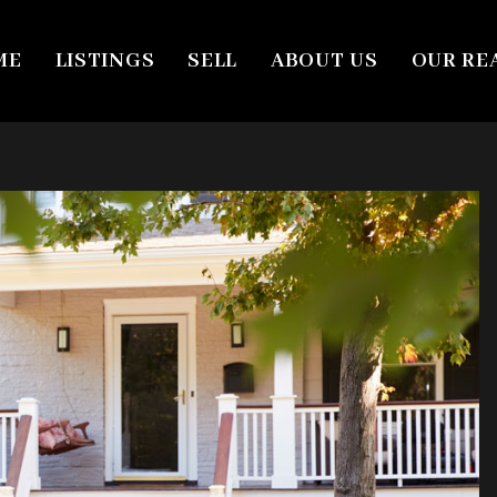
ME
LISTINGS
SELL
ABOUT US
OUR RE