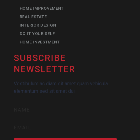
HOME IMPROVEMENT
REAL ESTATE
INTERIOR DESIGN
DO IT YOUR SELF
HOME INVESTMENT
SUBSCRIBE
NEWSLETTER
Vestibulum ac diam sit amet quam vehicula
elementum sed sit amet dui