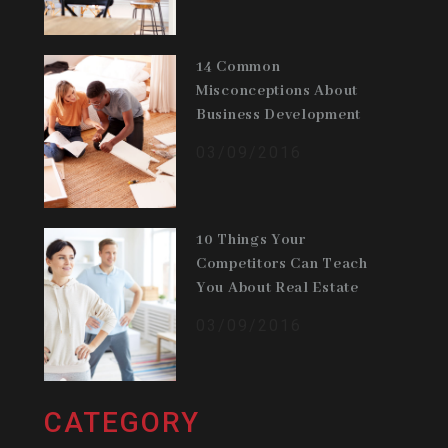
14 Common
Misconceptions About
Business Development
03/09/2016
10 Things Your
Competitors Can Teach
You About Real Estate
03/09/2016
CATEGORY