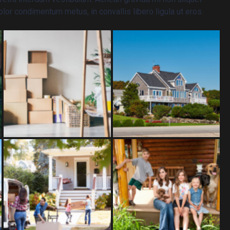
olor condimentum metus, in convallis libero ligula ut eros.