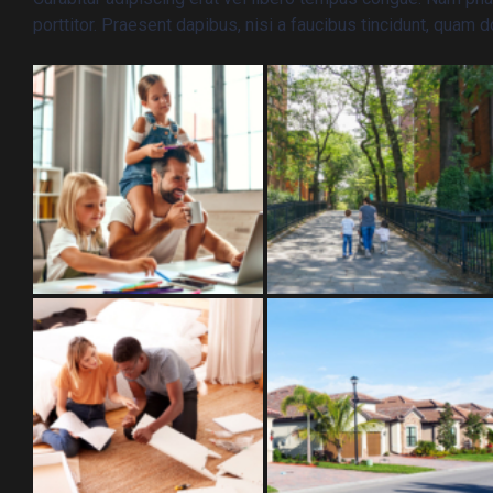
porttitor. Praesent dapibus, nisi a faucibus tincidunt, quam d