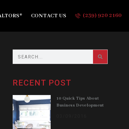
(239) 920 2160
ALTORS®
CONTACT US
RECENT POST
10 Quick Tips About
Business Development
03/09/2016